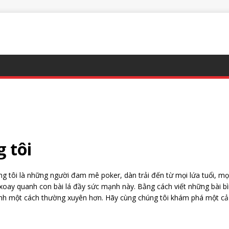
g tôi
 tôi là những người đam mê poker, dàn trải đến từ mọi lứa tuổi, mọi 
 xoay quanh con bài lá đầy sức mạnh này. Bằng cách viết những bài bì
hính một cách thường xuyên hơn. Hãy cùng chúng tôi khám phá một cả