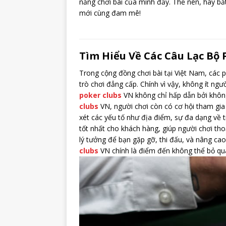
năng chơi bài của mình đấy. Thế nên, hãy b
mới cùng đam mê!
Tìm Hiểu Về Các Câu Lạc Bộ 
Trong cộng đồng chơi bài tại Việt Nam, các
trò chơi đẳng cấp. Chính vì vậy, không ít ng
poker clubs
VN không chỉ hấp dẫn bởi không
clubs
VN, người chơi còn có cơ hội tham gia
xét các yếu tố như địa điểm, sự đa dạng về 
tốt nhất cho khách hàng, giúp người chơi t
lý tưởng để bạn gặp gỡ, thi đấu, và nâng ca
clubs
VN chính là điểm đến không thể bỏ qu