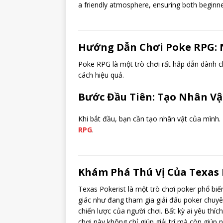
a friendly atmosphere, ensuring both beginne
Hướng Dẫn Chơi Poke RPG: 
Poke RPG là một trò chơi rất hấp dẫn dành ch
cách hiệu quả.
Bước Đầu Tiên: Tạo Nhân Vậ
Khi bắt đầu, bạn cần tạo nhân vật của mình.
RPG
.
Khám Phá Thú Vị Của Texas 
Texas Pokerist là một trò chơi poker phổ biế
giác như đang tham gia giải đấu poker chuy
chiến lược của người chơi. Bất kỳ ai yêu thí
chơi này không chỉ giúp giải trí mà còn giú