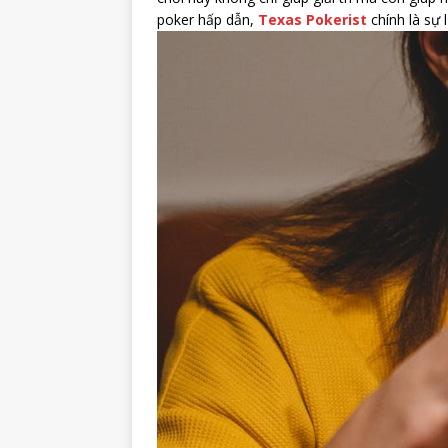
poker hấp dẫn,
Texas Pokerist
chính là sự