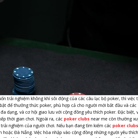
uốn trải nghiệm không khí sôi động của các câu lạc bộ poker, thì việc
i bật để thưởng thức poker, phù hợp cả cho người mới bắt đầu và các
 đa dạng, và cơ hội giao lưu với cộng đồng yêu thích poker. Đặc biệt, 
xếp thời gian chơi. Ngoài ra, các
poker clubs
near me còn thường xuy
à trải nghiệm của người chơi. Nếu bạn đang tìm kiếm các
poker club
nh hoặc Đà Nẵng. Việc hòa nhập vào cộng đồng những người yêu thích p