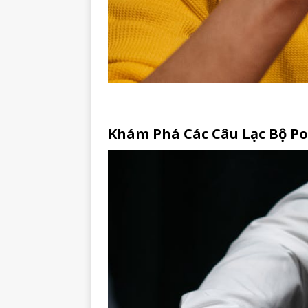
Khám Phá Các Câu Lạc Bộ Po