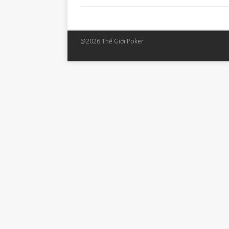
@2026 Thế Giới Poker