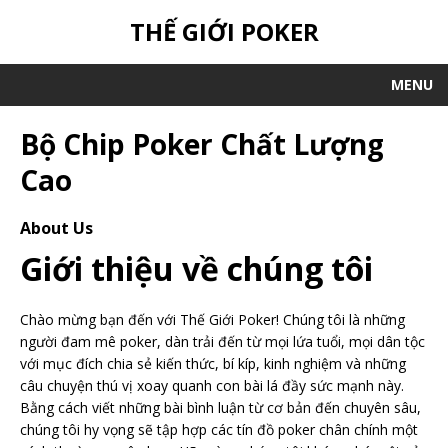
THẾ GIỚI POKER
MENU
Bộ Chip Poker Chất Lượng
Cao
About Us
Giới thiệu về chúng tôi
Chào mừng bạn đến với Thế Giới Poker! Chúng tôi là những
người đam mê poker, dàn trải đến từ mọi lứa tuổi, mọi dân tộc
với mục đích chia sẻ kiến thức, bí kíp, kinh nghiệm và những
câu chuyện thú vị xoay quanh con bài lá đầy sức mạnh này.
Bằng cách viết những bài bình luận từ cơ bản đến chuyên sâu,
chúng tôi hy vọng sẽ tập hợp các tín đồ poker chân chính một