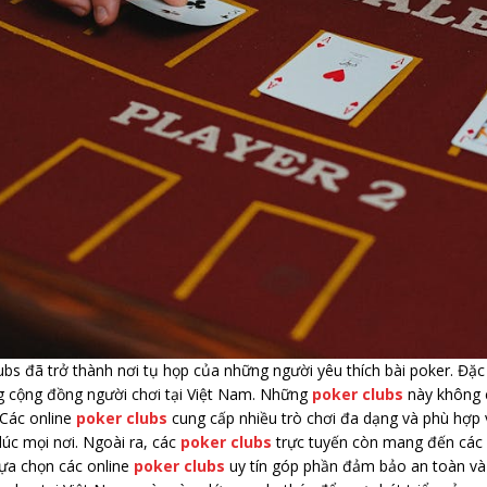
ubs đã trở thành nơi tụ họp của những người yêu thích bài poker. Đặc 
g cộng đồng người chơi tại Việt Nam. Những
poker clubs
này không c
 Các online
poker clubs
cung cấp nhiều trò chơi đa dạng và phù hợp v
lúc mọi nơi. Ngoài ra, các
poker clubs
trực tuyến còn mang đến các ư
lựa chọn các online
poker clubs
uy tín góp phần đảm bảo an toàn và t