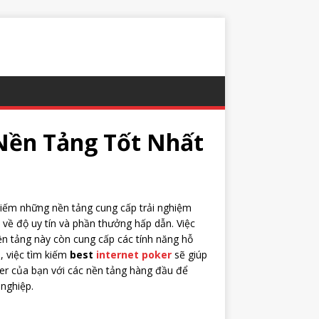
Nền Tảng Tốt Nhất
m kiếm những nền tảng cung cấp trải nghiệm
về độ uy tín và phần thưởng hấp dẫn. Việc
ền tảng này còn cung cấp các tính năng hỗ
, việc tìm kiếm
best
internet poker
sẽ giúp
ker của bạn với các nền tảng hàng đầu để
nghiệp.