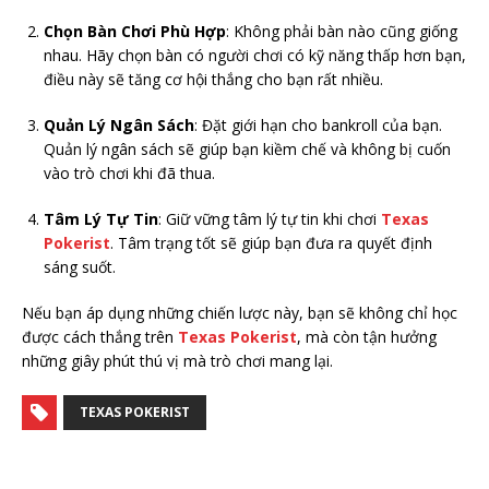
Chọn Bàn Chơi Phù Hợp
: Không phải bàn nào cũng giống
nhau. Hãy chọn bàn có người chơi có kỹ năng thấp hơn bạn,
điều này sẽ tăng cơ hội thắng cho bạn rất nhiều.
Quản Lý Ngân Sách
: Đặt giới hạn cho bankroll của bạn.
Quản lý ngân sách sẽ giúp bạn kiềm chế và không bị cuốn
vào trò chơi khi đã thua.
Tâm Lý Tự Tin
: Giữ vững tâm lý tự tin khi chơi
Texas
Pokerist
. Tâm trạng tốt sẽ giúp bạn đưa ra quyết định
sáng suốt.
Nếu bạn áp dụng những chiến lược này, bạn sẽ không chỉ học
được cách thắng trên
Texas Pokerist
, mà còn tận hưởng
những giây phút thú vị mà trò chơi mang lại.
TEXAS POKERIST