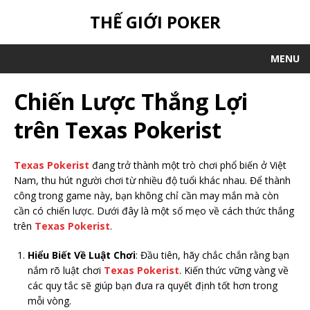
THẾ GIỚI POKER
MENU
Chiến Lược Thắng Lợi
trên Texas Pokerist
Texas Pokerist
đang trở thành một trò chơi phổ biến ở Việt
Nam, thu hút người chơi từ nhiều độ tuổi khác nhau. Để thành
công trong game này, bạn không chỉ cần may mắn mà còn
cần có chiến lược. Dưới đây là một số mẹo về cách thức thắng
trên
Texas Pokerist
.
Hiểu Biết Về Luật Chơi
: Đầu tiên, hãy chắc chắn rằng bạn
nắm rõ luật chơi
Texas Pokerist
. Kiến thức vững vàng về
các quy tắc sẽ giúp bạn đưa ra quyết định tốt hơn trong
mỗi vòng.